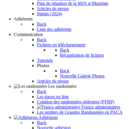
Plan de situation de la MJA st Maximin
Articles de presse
Statuts (2024)
Adhérents
Back
Liste des adhérents
Communication
Back
Fichiers en téléchargement
Back
Récupération de fichiers
Tutoriels
Photos
Back
Nouvelle Galerie Photos
Articles de presse
Les randonnées
Back
Les traces en liste
Cotation des randonnées pédestres (FFRP)
France administrative
Les sentiers de Grandes Randonnées en PACA
Adhésions
Back
Nouvelle adhésion