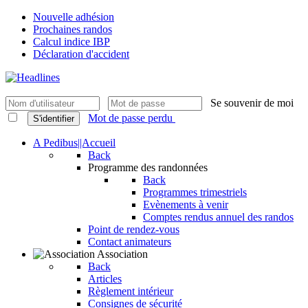
Nouvelle adhésion
Prochaines randos
Calcul indice IBP
Déclaration d'accident
Se souvenir de moi
Mot de passe perdu
S'identifier
A Pedibus||Accueil
Back
Programme des randonnées
Back
Programmes trimestriels
Evènements à venir
Comptes rendus annuel des randos
Point de rendez-vous
Contact animateurs
Association
Back
Articles
Règlement intérieur
Consignes de sécurité