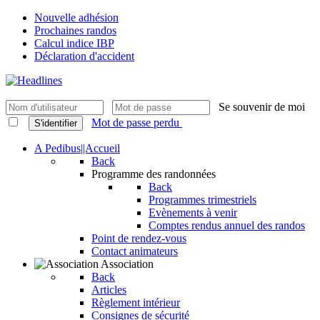
Nouvelle adhésion
Prochaines randos
Calcul indice IBP
Déclaration d'accident
Se souvenir de moi
Mot de passe perdu
S'identifier
A Pedibus||Accueil
Back
Programme des randonnées
Back
Programmes trimestriels
Evènements à venir
Comptes rendus annuel des randos
Point de rendez-vous
Contact animateurs
Association
Back
Articles
Règlement intérieur
Consignes de sécurité