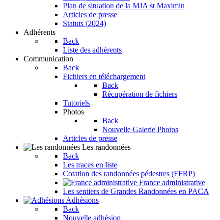
Plan de situation de la MJA st Maximin
Articles de presse
Statuts (2024)
Adhérents
Back
Liste des adhérents
Communication
Back
Fichiers en téléchargement
Back
Récupération de fichiers
Tutoriels
Photos
Back
Nouvelle Galerie Photos
Articles de presse
Les randonnées
Back
Les traces en liste
Cotation des randonnées pédestres (FFRP)
France administrative
Les sentiers de Grandes Randonnées en PACA
Adhésions
Back
Nouvelle adhésion