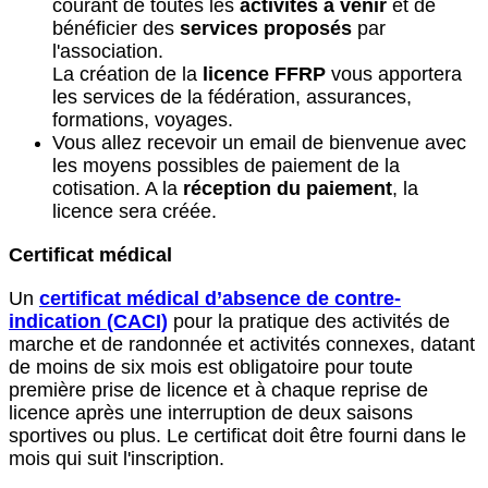
courant de toutes les
activités à venir
et de
bénéficier des
services proposés
par
l'association.
La création de la
licence FFRP
vous apportera
les services de la fédération, assurances,
formations, voyages.
Vous allez recevoir un email de bienvenue avec
les moyens possibles de paiement de la
cotisation. A la
réception du paiement
, la
licence sera créée.
Certificat médical
Un
certificat médical d’absence de contre-
indication (CACI)
pour la pratique des activités de
marche et de randonnée et activités connexes, datant
de moins de six mois est obligatoire pour toute
première prise de licence et à chaque reprise de
licence après une interruption de deux saisons
sportives ou plus. Le certificat doit être fourni dans le
mois qui suit l'inscription.