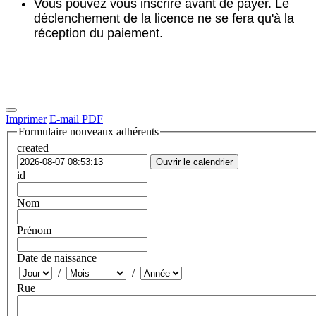
Vous pouvez vous inscrire avant de payer. Le
déclenchement de la licence ne se fera qu'à la
réception du paiement.
Imprimer
E-mail
PDF
Formulaire nouveaux adhérents
created
Ouvrir le calendrier
id
Nom
Prénom
Date de naissance
/
/
Rue