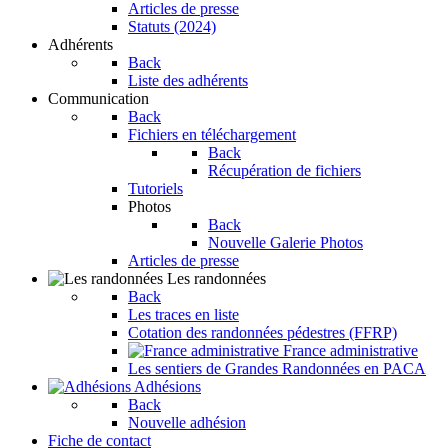
Articles de presse
Statuts (2024)
Adhérents
Back
Liste des adhérents
Communication
Back
Fichiers en téléchargement
Back
Récupération de fichiers
Tutoriels
Photos
Back
Nouvelle Galerie Photos
Articles de presse
Les randonnées
Back
Les traces en liste
Cotation des randonnées pédestres (FFRP)
France administrative
Les sentiers de Grandes Randonnées en PACA
Adhésions
Back
Nouvelle adhésion
Fiche de contact