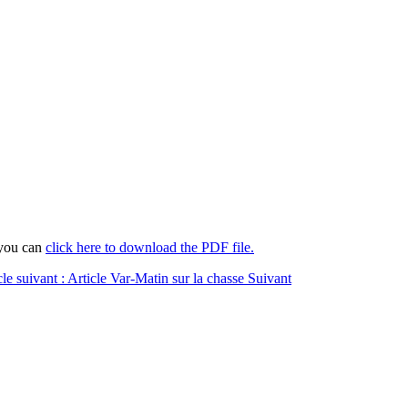
 you can
click here to download the PDF file.
cle suivant : Article Var-Matin sur la chasse
Suivant