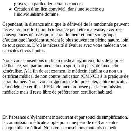
graves, en particulier certains cancers.
Création d’un lien convivial, dans une société ou
l’individualisme domine.
Cependant, la distance ainsi que le dénivelé de la randonnée peuvent
nécessiter un effort dont la tolérance peut être mauvaise, avec des
conséquences néfastes pour le randonneur et pour son groupe,
d’autant que l’accident survient le plus souvent en pleine nature, loin
de tout secours. D’où la nécessité d’évaluer avec votre médecin vos
capacités et vos limites.
Nous vous conseillons un bilan médical rigoureux, lors de la prise
de licence, soit par un médecin du sport, soit par votre médecin
généraliste. A la fin de cet examen, le médecin établira ou non un
certificat médical de non contre-indication (CMNCI) à la pratique de
la randonnée. Nous vous suggérons de lui présenter, à titre indicatif,
le modèle de certificat FFRandonnée proposée par la commission
médicale mais il reste libre de préférer son certificat habituel.
En l’absence d’événement intercurrent et par souci de simplification,
la commission médicale a opté pour une période de 3 ans entre
chaque bilan médical. Nous vous conseillons toutefois ce petit