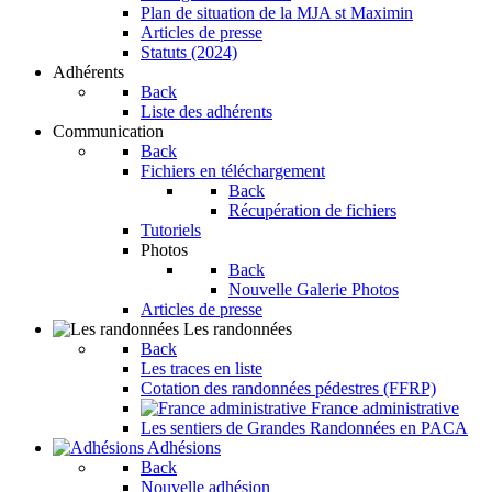
Plan de situation de la MJA st Maximin
Articles de presse
Statuts (2024)
Adhérents
Back
Liste des adhérents
Communication
Back
Fichiers en téléchargement
Back
Récupération de fichiers
Tutoriels
Photos
Back
Nouvelle Galerie Photos
Articles de presse
Les randonnées
Back
Les traces en liste
Cotation des randonnées pédestres (FFRP)
France administrative
Les sentiers de Grandes Randonnées en PACA
Adhésions
Back
Nouvelle adhésion