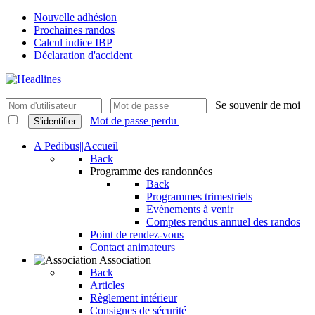
Nouvelle adhésion
Prochaines randos
Calcul indice IBP
Déclaration d'accident
Se souvenir de moi
Mot de passe perdu
S'identifier
A Pedibus||Accueil
Back
Programme des randonnées
Back
Programmes trimestriels
Evènements à venir
Comptes rendus annuel des randos
Point de rendez-vous
Contact animateurs
Association
Back
Articles
Règlement intérieur
Consignes de sécurité