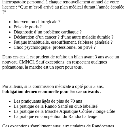
interrogatoire personnel à chaque renouvellement annuel de votre
licence : “Que m’est-il arrivé au plan médical durant l’année écoulée
?”
Intervention chirurgicale ?
Prise de poids ?
Diagnostic d’un problème cardiaque ?
Déclaration d’un cancer ? d’une autre maladie durable ?
Fatigue inhabituelle, essoufflement, faiblesse générale ?
Choc psychologique, professionnel ou privé ?
Dans ces cas il est prudent de refaire un bilan avant 3 ans avec un
nouveau CMNCI. Sauf exceptions, en respectant quelques
précautions, la marche est un sport pour tous.
Par ailleurs, si la commission médicale a opté pour 3 ans,
l'obligation demeure annuelle pour les cas suivants
:
Les pratiquants âgés de plus de 70 ans
La pratique de la Rando Santé en club labellisé
La pratique de la Marche Aquatique Côtière / longe Côte
La pratique en compétition du Randochallenge
Ces exceptions s'appliquent aussi aux titulaires de Randocartes