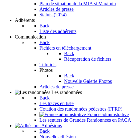
Plan de situation de la MJA st Maximin
Articles de presse
Statuts (2024)
Adhérents
Back
Liste des adhérents
Communication
Back
Fichiers en téléchargement
Back
Récupération de fichiers
Tutoriels
Photos
Back
Nouvelle Galerie Photos
Articles de presse
Les randonnées
Back
Les traces en liste
Cotation des randonnées pédestres (FFRP)
France administrative
Les sentiers de Grandes Randonnées en PACA
Adhésions
Back
Nouvelle adhésion