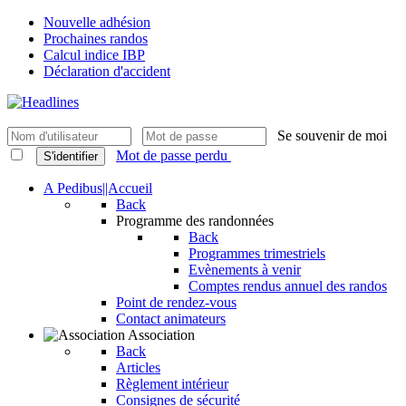
Nouvelle adhésion
Prochaines randos
Calcul indice IBP
Déclaration d'accident
Se souvenir de moi
Mot de passe perdu
S'identifier
A Pedibus||Accueil
Back
Programme des randonnées
Back
Programmes trimestriels
Evènements à venir
Comptes rendus annuel des randos
Point de rendez-vous
Contact animateurs
Association
Back
Articles
Règlement intérieur
Consignes de sécurité