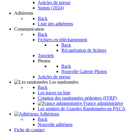
Articles de presse
Statuts (2024)
Adhérents
Back
Liste des adhérents
Communication
Back
Fichiers en téléchargement
Back
Récupération de fichiers
Tutoriels
Photos
Back
Nouvelle Galerie Photos
Articles de presse
Les randonnées
Back
Les traces en liste
Cotation des randonnées pédestres (FFRP)
France administrative
Les sentiers de Grandes Randonnées en PACA
Adhésions
Back
Nouvelle adhésion
Fiche de contact