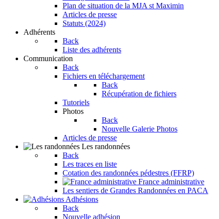
Plan de situation de la MJA st Maximin
Articles de presse
Statuts (2024)
Adhérents
Back
Liste des adhérents
Communication
Back
Fichiers en téléchargement
Back
Récupération de fichiers
Tutoriels
Photos
Back
Nouvelle Galerie Photos
Articles de presse
Les randonnées
Back
Les traces en liste
Cotation des randonnées pédestres (FFRP)
France administrative
Les sentiers de Grandes Randonnées en PACA
Adhésions
Back
Nouvelle adhésion