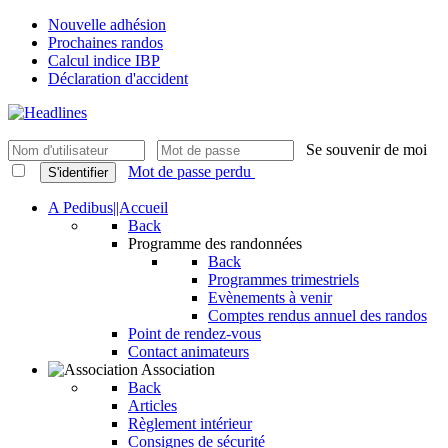
Nouvelle adhésion
Prochaines randos
Calcul indice IBP
Déclaration d'accident
Se souvenir de moi
Mot de passe perdu
S'identifier
A Pedibus||Accueil
Back
Programme des randonnées
Back
Programmes trimestriels
Evènements à venir
Comptes rendus annuel des randos
Point de rendez-vous
Contact animateurs
Association
Back
Articles
Règlement intérieur
Consignes de sécurité