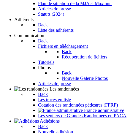
Plan de situation de la MJA st Maximin
Articles de presse
Statuts (2024)
Adhérents
Back
Liste des adhérents
Communication
Back
Fichiers en téléchargement
Back
Récupération de fichiers
Tutoriels
Photos
Back
Nouvelle Galerie Photos
Articles de presse
Les randonnées
Back
Les traces en liste
Cotation des randonnées pédestres (FFRP)
France administrative
Les sentiers de Grandes Randonnées en PACA
Adhésions
Back
Nouvelle adhésion