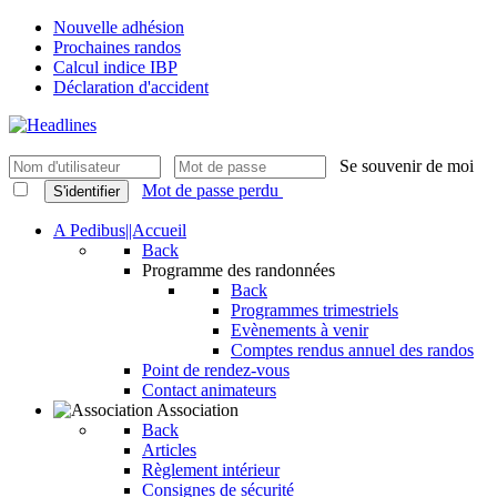
Nouvelle adhésion
Prochaines randos
Calcul indice IBP
Déclaration d'accident
Se souvenir de moi
Mot de passe perdu
S'identifier
A Pedibus||Accueil
Back
Programme des randonnées
Back
Programmes trimestriels
Evènements à venir
Comptes rendus annuel des randos
Point de rendez-vous
Contact animateurs
Association
Back
Articles
Règlement intérieur
Consignes de sécurité