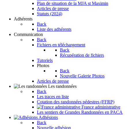
Plan de situation de la MJA st Maximin
Articles de presse
Statuts (2024)
Adhérents
Back
Liste des adhérents
Communication
Back
Fichiers en téléchargement
Back
Récupération de fichiers
Tutoriels
Photos
Back
Nouvelle Galerie Photos
Articles de presse
Les randonnées
Back
Les traces en liste
Cotation des randonnées pédestres (FFRP)
France administrative
Les sentiers de Grandes Randonnées en PACA
Adhésions
Back
Nouvelle adhésion