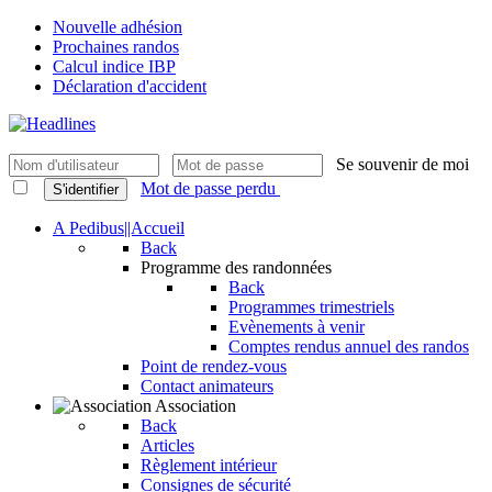
Nouvelle adhésion
Prochaines randos
Calcul indice IBP
Déclaration d'accident
Se souvenir de moi
Mot de passe perdu
S'identifier
A Pedibus||Accueil
Back
Programme des randonnées
Back
Programmes trimestriels
Evènements à venir
Comptes rendus annuel des randos
Point de rendez-vous
Contact animateurs
Association
Back
Articles
Règlement intérieur
Consignes de sécurité