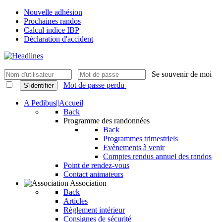
Nouvelle adhésion
Prochaines randos
Calcul indice IBP
Déclaration d'accident
Se souvenir de moi
Mot de passe perdu
S'identifier
A Pedibus||Accueil
Back
Programme des randonnées
Back
Programmes trimestriels
Evènements à venir
Comptes rendus annuel des randos
Point de rendez-vous
Contact animateurs
Association
Back
Articles
Règlement intérieur
Consignes de sécurité