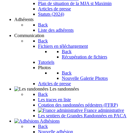
Plan de situation de la MJA st Maximin
Articles de presse
Statuts (2024)
Adhérents
Back
Liste des adhérents
Communication
Back
Fichiers en téléchargement
Back
Récupération de fichiers
Tutoriels
Photos
Back
Nouvelle Galerie Photos
Articles de presse
Les randonnées
Back
Les traces en liste
Cotation des randonnées pédestres (FFRP)
France administrative
Les sentiers de Grandes Randonnées en PACA
Adhésions
Back
Nouvelle adhésion