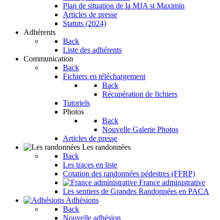
Plan de situation de la MJA st Maximin
Articles de presse
Statuts (2024)
Adhérents
Back
Liste des adhérents
Communication
Back
Fichiers en téléchargement
Back
Récupération de fichiers
Tutoriels
Photos
Back
Nouvelle Galerie Photos
Articles de presse
Les randonnées
Back
Les traces en liste
Cotation des randonnées pédestres (FFRP)
France administrative
Les sentiers de Grandes Randonnées en PACA
Adhésions
Back
Nouvelle adhésion