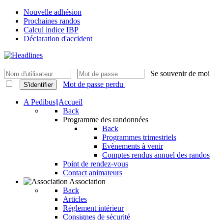
Nouvelle adhésion
Prochaines randos
Calcul indice IBP
Déclaration d'accident
Se souvenir de moi
Mot de passe perdu
S'identifier
A Pedibus||Accueil
Back
Programme des randonnées
Back
Programmes trimestriels
Evènements à venir
Comptes rendus annuel des randos
Point de rendez-vous
Contact animateurs
Association
Back
Articles
Règlement intérieur
Consignes de sécurité