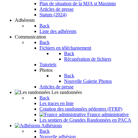
Plan de situation de la MJA st Maximin
Articles de presse
Statuts (2024)
Adhérents
Back
Liste des adhérents
Communication
Back
Fichiers en téléchargement
Back
Récupération de fichiers
Tutoriels
Photos
Back
Nouvelle Galerie Photos
Articles de presse
Les randonnées
Back
Les traces en liste
Cotation des randonnées pédestres (FFRP)
France administrative
Les sentiers de Grandes Randonnées en PACA
Adhésions
Back
Nouvelle adhésion