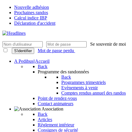
Nouvelle adhésion
Prochaines randos
Calcul indice IBP
Déclaration d'accident
Se souvenir de moi
Mot de passe perdu
S'identifier
A Pedibus||Accueil
Back
Programme des randonnées
Back
Programmes trimestriels
Evènements à venir
Comptes rendus annuel des randos
Point de rendez-vous
Contact animateurs
Association
Back
Articles
Règlement intérieur
Consignes de sécurité