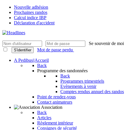
Nouvelle adhésion
Prochaines randos
Calcul indice IBP
Déclaration d'accident
Se souvenir de moi
Mot de passe perdu
S'identifier
A Pedibus||Accueil
Back
Programme des randonnées
Back
Programmes trimestriels
Evènements à venir
Comptes rendus annuel des randos
Point de rendez-vous
Contact animateurs
Association
Back
Articles
Règlement intérieur
Consignes de sécurité