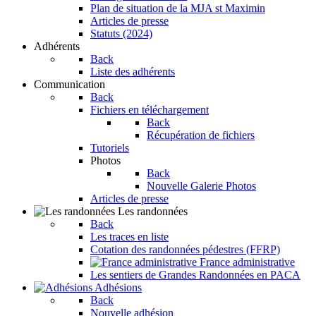
Plan de situation de la MJA st Maximin
Articles de presse
Statuts (2024)
Adhérents
Back
Liste des adhérents
Communication
Back
Fichiers en téléchargement
Back
Récupération de fichiers
Tutoriels
Photos
Back
Nouvelle Galerie Photos
Articles de presse
Les randonnées
Back
Les traces en liste
Cotation des randonnées pédestres (FFRP)
France administrative
Les sentiers de Grandes Randonnées en PACA
Adhésions
Back
Nouvelle adhésion