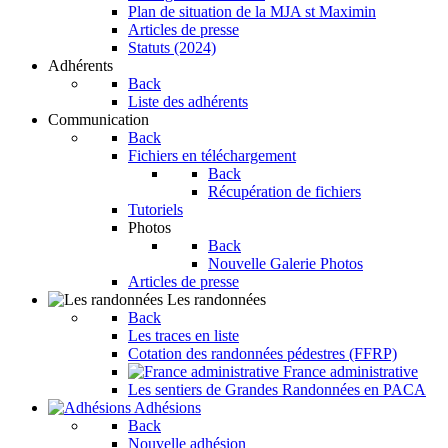
Plan de situation de la MJA st Maximin
Articles de presse
Statuts (2024)
Adhérents
Back
Liste des adhérents
Communication
Back
Fichiers en téléchargement
Back
Récupération de fichiers
Tutoriels
Photos
Back
Nouvelle Galerie Photos
Articles de presse
Les randonnées
Back
Les traces en liste
Cotation des randonnées pédestres (FFRP)
France administrative
Les sentiers de Grandes Randonnées en PACA
Adhésions
Back
Nouvelle adhésion