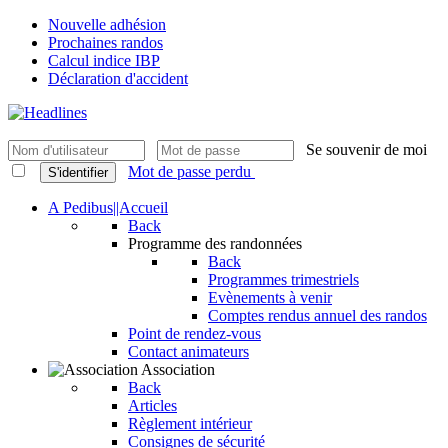
Nouvelle adhésion
Prochaines randos
Calcul indice IBP
Déclaration d'accident
Se souvenir de moi
Mot de passe perdu
S'identifier
A Pedibus||Accueil
Back
Programme des randonnées
Back
Programmes trimestriels
Evènements à venir
Comptes rendus annuel des randos
Point de rendez-vous
Contact animateurs
Association
Back
Articles
Règlement intérieur
Consignes de sécurité