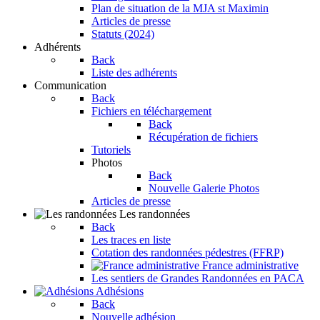
Plan de situation de la MJA st Maximin
Articles de presse
Statuts (2024)
Adhérents
Back
Liste des adhérents
Communication
Back
Fichiers en téléchargement
Back
Récupération de fichiers
Tutoriels
Photos
Back
Nouvelle Galerie Photos
Articles de presse
Les randonnées
Back
Les traces en liste
Cotation des randonnées pédestres (FFRP)
France administrative
Les sentiers de Grandes Randonnées en PACA
Adhésions
Back
Nouvelle adhésion