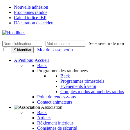
Nouvelle adhésion
Prochaines randos
Calcul indice IBP
Déclaration d'accident
Se souvenir de moi
Mot de passe perdu
S'identifier
A Pedibus||Accueil
Back
Programme des randonnées
Back
Programmes trimestriels
Evènements à venir
Comptes rendus annuel des randos
Point de rendez-vous
Contact animateurs
Association
Back
Articles
Règlement intérieur
Consignes de sécurité