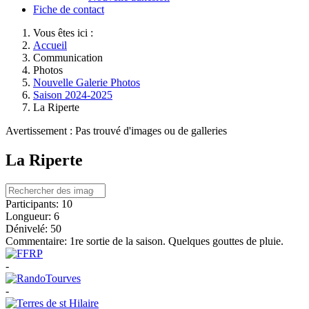
Fiche de contact
Vous êtes ici :
Accueil
Communication
Photos
Nouvelle Galerie Photos
Saison 2024-2025
La Riperte
Avertissement : Pas trouvé d'images ou de galleries
La Riperte
Participants:
10
Longueur:
6
Dénivelé:
50
Commentaire:
1re sortie de la saison. Quelques gouttes de pluie.
-
-