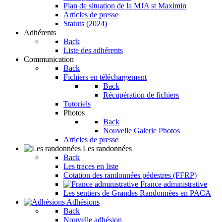
Plan de situation de la MJA st Maximin
Articles de presse
Statuts (2024)
Adhérents
Back
Liste des adhérents
Communication
Back
Fichiers en téléchargement
Back
Récupération de fichiers
Tutoriels
Photos
Back
Nouvelle Galerie Photos
Articles de presse
Les randonnées
Back
Les traces en liste
Cotation des randonnées pédestres (FFRP)
France administrative
Les sentiers de Grandes Randonnées en PACA
Adhésions
Back
Nouvelle adhésion