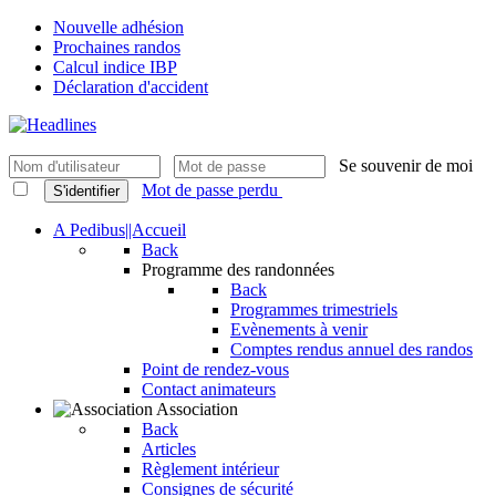
Nouvelle adhésion
Prochaines randos
Calcul indice IBP
Déclaration d'accident
Se souvenir de moi
Mot de passe perdu
S'identifier
A Pedibus||Accueil
Back
Programme des randonnées
Back
Programmes trimestriels
Evènements à venir
Comptes rendus annuel des randos
Point de rendez-vous
Contact animateurs
Association
Back
Articles
Règlement intérieur
Consignes de sécurité