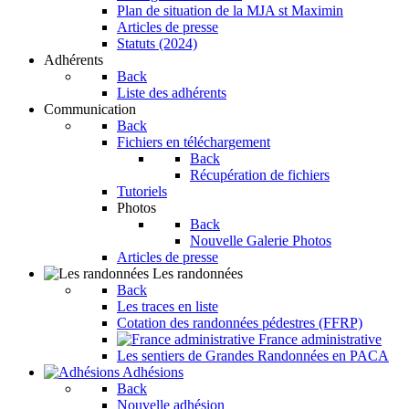
Plan de situation de la MJA st Maximin
Articles de presse
Statuts (2024)
Adhérents
Back
Liste des adhérents
Communication
Back
Fichiers en téléchargement
Back
Récupération de fichiers
Tutoriels
Photos
Back
Nouvelle Galerie Photos
Articles de presse
Les randonnées
Back
Les traces en liste
Cotation des randonnées pédestres (FFRP)
France administrative
Les sentiers de Grandes Randonnées en PACA
Adhésions
Back
Nouvelle adhésion