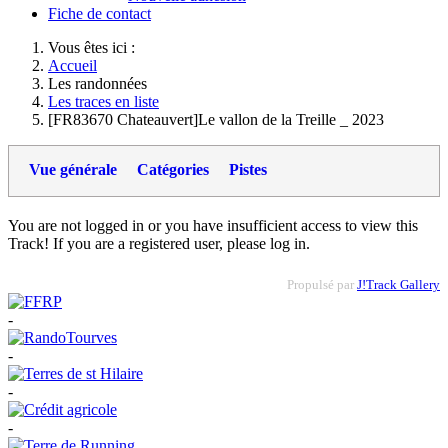
Fiche de contact
Vous êtes ici :
Accueil
Les randonnées
Les traces en liste
[FR83670 Chateauvert]Le vallon de la Treille _ 2023
Vue générale
Catégories
Pistes
You are not logged in or you have insufficient access to view this
Track! If you are a registered user, please log in.
Propulsé par
J!Track Gallery
-
-
-
-