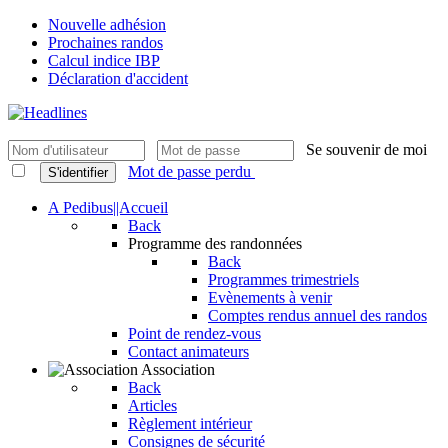
Nouvelle adhésion
Prochaines randos
Calcul indice IBP
Déclaration d'accident
Se souvenir de moi
Mot de passe perdu
S'identifier
A Pedibus||Accueil
Back
Programme des randonnées
Back
Programmes trimestriels
Evènements à venir
Comptes rendus annuel des randos
Point de rendez-vous
Contact animateurs
Association
Back
Articles
Règlement intérieur
Consignes de sécurité