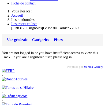
Fiche de contact
Vous êtes ici :
Accueil
Les randonnées
Les traces en liste
[FR83170 Brignoles]Le lac du Carnier - 2022
Vue générale
Catégories
Pistes
You are not logged in or you have insufficient access to view this
Track! If you are a registered user, please log in.
Propulsé par
J!Track Gallery
-
-
-
-