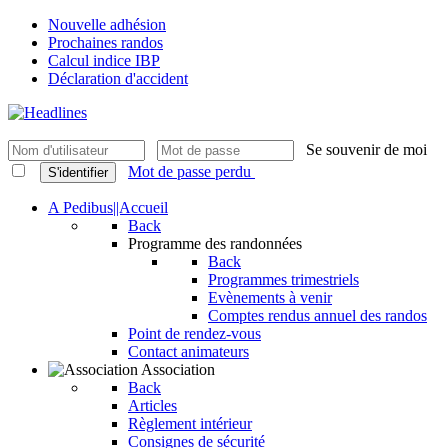
Nouvelle adhésion
Prochaines randos
Calcul indice IBP
Déclaration d'accident
Se souvenir de moi
Mot de passe perdu
S'identifier
A Pedibus||Accueil
Back
Programme des randonnées
Back
Programmes trimestriels
Evènements à venir
Comptes rendus annuel des randos
Point de rendez-vous
Contact animateurs
Association
Back
Articles
Règlement intérieur
Consignes de sécurité