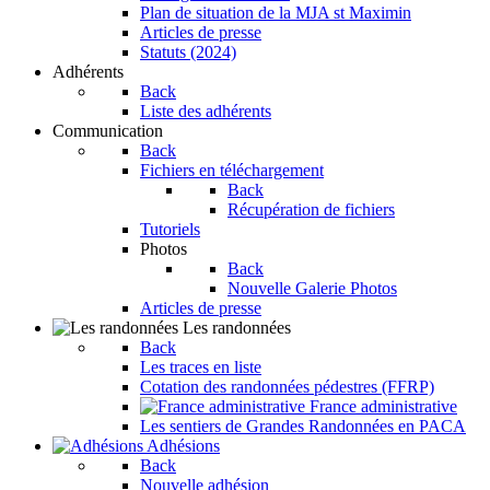
Plan de situation de la MJA st Maximin
Articles de presse
Statuts (2024)
Adhérents
Back
Liste des adhérents
Communication
Back
Fichiers en téléchargement
Back
Récupération de fichiers
Tutoriels
Photos
Back
Nouvelle Galerie Photos
Articles de presse
Les randonnées
Back
Les traces en liste
Cotation des randonnées pédestres (FFRP)
France administrative
Les sentiers de Grandes Randonnées en PACA
Adhésions
Back
Nouvelle adhésion