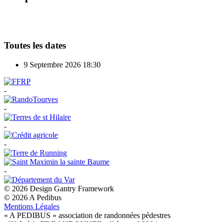
Toutes les dates
9 Septembre 2026
18:30
-
-
-
-
-
© 2026 Design Gantry Framework
© 2026 A Pedibus
Mentions Légales
« A PEDIBUS » association de randonnées pédestres