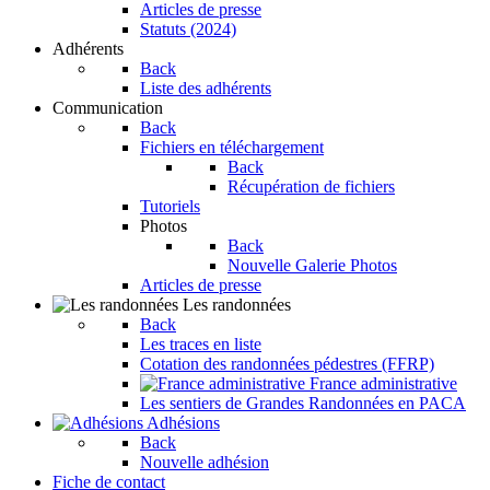
Articles de presse
Statuts (2024)
Adhérents
Back
Liste des adhérents
Communication
Back
Fichiers en téléchargement
Back
Récupération de fichiers
Tutoriels
Photos
Back
Nouvelle Galerie Photos
Articles de presse
Les randonnées
Back
Les traces en liste
Cotation des randonnées pédestres (FFRP)
France administrative
Les sentiers de Grandes Randonnées en PACA
Adhésions
Back
Nouvelle adhésion
Fiche de contact