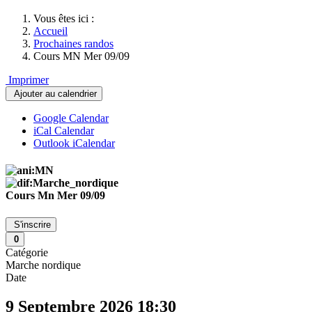
Vous êtes ici :
Accueil
Prochaines randos
Cours MN Mer 09/09
Imprimer
Ajouter au calendrier
Google Calendar
iCal Calendar
Outlook iCalendar
Cours Mn Mer 09/09
S'inscrire
0
Catégorie
Marche nordique
Date
9 Septembre 2026
18:30