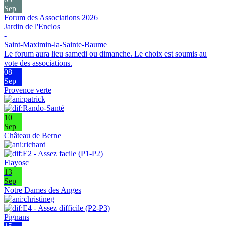
Sep
Forum des Associations 2026
Jardin de l'Enclos
-
Saint-Maximin-la-Sainte-Baume
Le forum aura lieu samedi ou dimanche. Le choix est soumis au
vote des associations.
08
Sep
Provence verte
10
Sep
Château de Berne
Flayosc
13
Sep
Notre Dames des Anges
Pignans