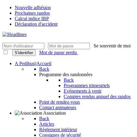
Nouvelle adhésion
Prochaines randos
Calcul indice IBP
Déclaration d'accident
Se souvenir de moi
Mot de passe perdu
S'identifier
A Pedibus||Accueil
Back
Programme des randonnées
Back
Programmes trimestriels
Evènements à venir
Comptes rendus annuel des randos
Point de rendez-vous
Contact animateurs
Association
Back
Articles
Règlement intérieur
Consignes de sécurité