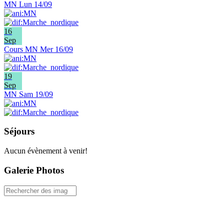
MN Lun 14/09
16
Sep
Cours MN Mer 16/09
19
Sep
MN Sam 19/09
Séjours
Aucun évènement à venir!
Galerie Photos