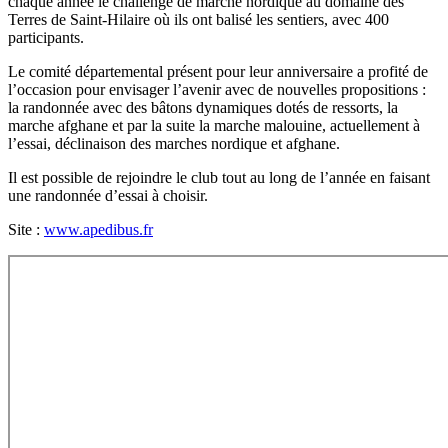
chaque année le challenge de marche nordique au domaine des
Terres de Saint-Hilaire où ils ont balisé les sentiers, avec 400
participants.
Le comité départemental présent pour leur anniversaire a profité de
l’occasion pour envisager l’avenir avec de nouvelles propositions :
la randonnée avec des bâtons dynamiques dotés de ressorts, la
marche afghane et par la suite la marche malouine, actuellement à
l’essai, déclinaison des marches nordique et afghane.
Il est possible de rejoindre le club tout au long de l’année en faisant
une randonnée d’essai à choisir.
Site :
www.apedibus.fr