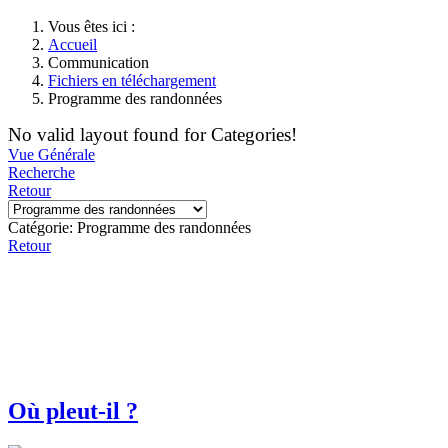
Vous êtes ici :
Accueil
Communication
Fichiers en téléchargement
Programme des randonnées
No valid layout found for Categories!
Vue Générale
Recherche
Retour
Catégorie: Programme des randonnées
Retour
Où pleut-il ?