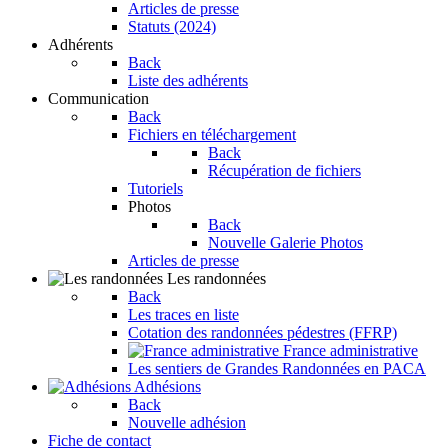
Articles de presse
Statuts (2024)
Adhérents
Back
Liste des adhérents
Communication
Back
Fichiers en téléchargement
Back
Récupération de fichiers
Tutoriels
Photos
Back
Nouvelle Galerie Photos
Articles de presse
Les randonnées
Back
Les traces en liste
Cotation des randonnées pédestres (FFRP)
France administrative
Les sentiers de Grandes Randonnées en PACA
Adhésions
Back
Nouvelle adhésion
Fiche de contact