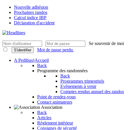
Nouvelle adhésion
Prochaines randos
Calcul indice IBP
Déclaration d'accident
Se souvenir de moi
Mot de passe perdu
S'identifier
A Pedibus||Accueil
Back
Programme des randonnées
Back
Programmes trimestriels
Evènements à venir
Comptes rendus annuel des randos
Point de rendez-vous
Contact animateurs
Association
Back
Articles
Règlement intérieur
Consignes de sécurité