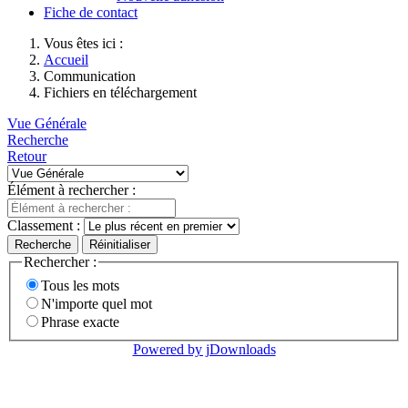
Fiche de contact
Vous êtes ici :
Accueil
Communication
Fichiers en téléchargement
Vue Générale
Recherche
Retour
Élément à rechercher :
Classement :
Recherche
Réinitialiser
Rechercher :
Tous les mots
N'importe quel mot
Phrase exacte
Powered by jDownloads