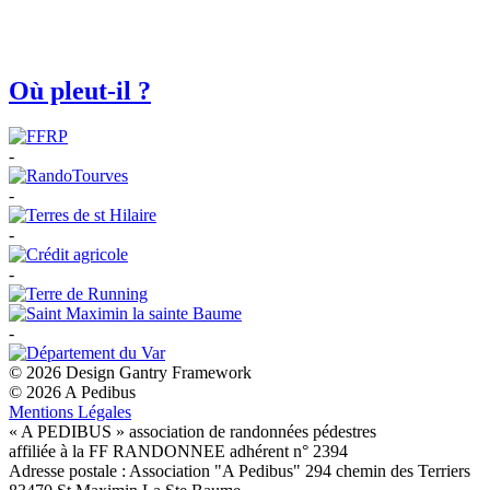
Où pleut-il ?
-
-
-
-
-
© 2026 Design Gantry Framework
© 2026 A Pedibus
Mentions Légales
« A PEDIBUS » association de randonnées pédestres
affiliée à la FF RANDONNEE adhérent n° 2394
Adresse postale : Association "A Pedibus" 294 chemin des Terriers