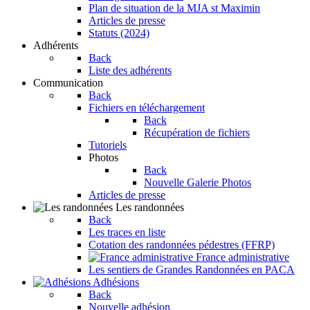
Plan de situation de la MJA st Maximin
Articles de presse
Statuts (2024)
Adhérents
Back
Liste des adhérents
Communication
Back
Fichiers en téléchargement
Back
Récupération de fichiers
Tutoriels
Photos
Back
Nouvelle Galerie Photos
Articles de presse
Les randonnées
Back
Les traces en liste
Cotation des randonnées pédestres (FFRP)
France administrative
Les sentiers de Grandes Randonnées en PACA
Adhésions
Back
Nouvelle adhésion